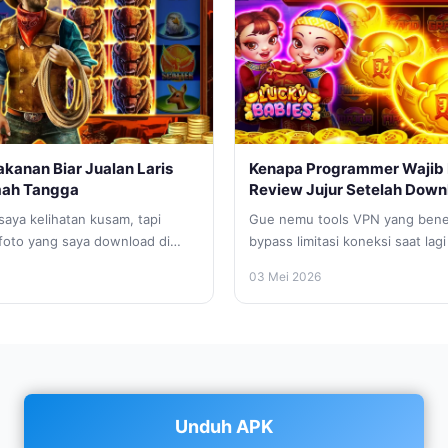
Makanan Biar Jualan Laris
Kenapa Programmer Wajib 
mah Tangga
Review Jujur Setelah Downl
aya kelihatan kusam, tapi
Gue nemu tools VPN yang bene
 foto yang saya download di
bypass limitasi koneksi saat la
i kayak profesional!
berkat katalog aplikasi yang leng
03 Mei 2026
Unduh APK