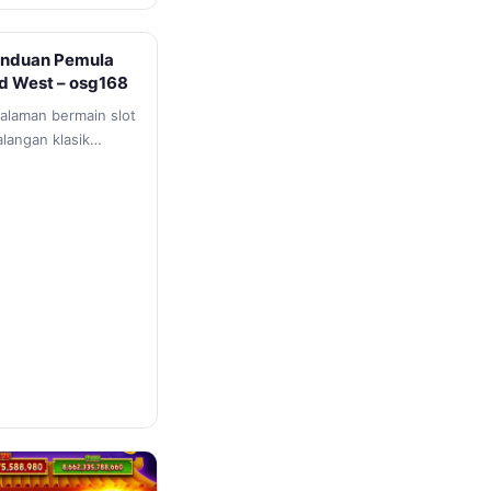
anduan Pemula
ld West – osg168
alaman bermain slot
angan klasik
y Cart 2 dari