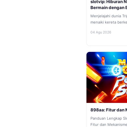
slotvip: Hiburan 
Bermain dengan B
Menjelajahi dunia Tri
menaiki kereta berke
masa depan yang pe
04 Agu 2026
898aa: Fitur dan
Panduan Lengkap Sl
Fitur dan Mekanism