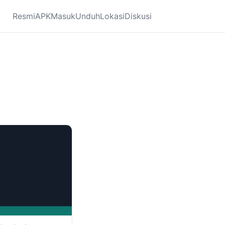
Resmi
APK
Masuk
Unduh
Lokasi
Diskusi