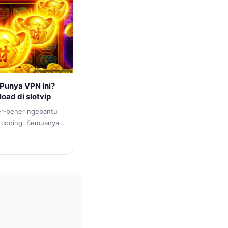
Punya VPN Ini?
oad di slotvip
r-bener ngebantu
gi coding. Semuanya
kap di...