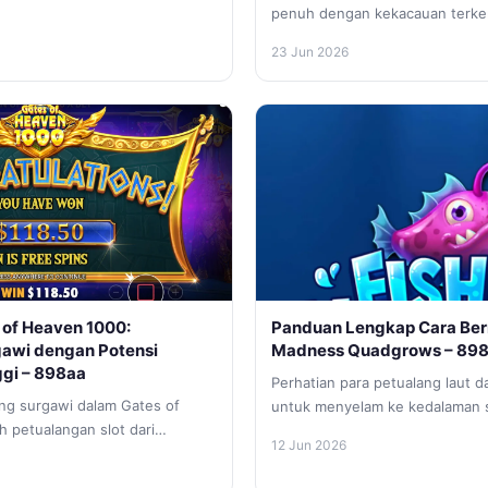
penuh dengan kekacauan terken
dikembangkan oleh Snowborn,
Hunters dari Nolimit City memb
23 Jun 2026
era...
 of Heaven 1000:
Panduan Lengkap Cara Berm
awi dengan Potensi
Madness Quadgrows – 89
gi – 898aa
Perhatian para petualang laut d
ng surgawi dalam Gates of
untuk menyelam ke kedalaman
 petualangan slot dari
dengan misteri dan harta karun d
12 Jun 2026
g membawa pemain ke puncak...