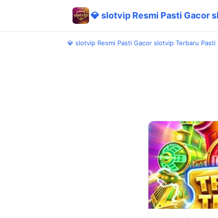
💎 slotvip Resmi Pasti Gacor s
💎 slotvip Resmi Pasti Gacor slotvip Terbaru Pasti