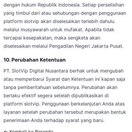
dengan hukum Republik Indonesia. Setiap perselisihan
yang timbul dari atau sehubungan dengan penggunaan
platform slotvip akan diselesaikan terlebih dahulu
melalui musyawarah untuk mufakat. Apabila tidak
tercapai kesepakatan, maka sengketa akan
diselesaikan melalui Pengadilan Negeri Jakarta Pusat.
10. Perubahan Ketentuan
PT. SlotVip Digital Nusantara berhak untuk mengubah
atau memperbarui Syarat dan Ketentuan ini kapan saja
tanpa pemberitahuan sebelumnya. Perubahan akan
berlaku efektif segera setelah dipublikasikan di
platform slotvip. Penggunaan berkelanjutan Anda atas
layanan setelah perubahan tersebut merupakan bentuk
penerimaan Anda terhadap syarat yang baru.
← Kembali ke Beranda