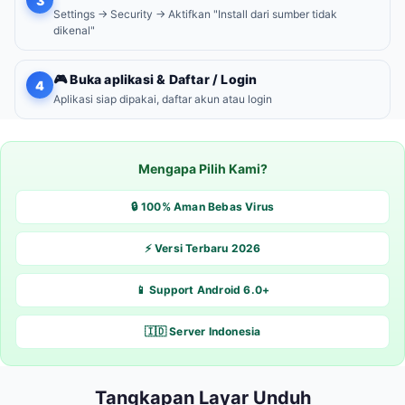
3
Settings → Security → Aktifkan "Install dari sumber tidak
dikenal"
🎮 Buka aplikasi & Daftar / Login
4
Aplikasi siap dipakai, daftar akun atau login
Mengapa Pilih Kami?
🔒 100% Aman Bebas Virus
⚡ Versi Terbaru 2026
📱 Support Android 6.0+
🇮🇩 Server Indonesia
Tangkapan Layar Unduh