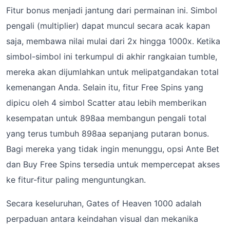
Fitur bonus menjadi jantung dari permainan ini. Simbol
pengali (multiplier) dapat muncul secara acak kapan
saja, membawa nilai mulai dari 2x hingga 1000x. Ketika
simbol-simbol ini terkumpul di akhir rangkaian tumble,
mereka akan dijumlahkan untuk melipatgandakan total
kemenangan Anda. Selain itu, fitur Free Spins yang
dipicu oleh 4 simbol Scatter atau lebih memberikan
kesempatan untuk 898aa membangun pengali total
yang terus tumbuh 898aa sepanjang putaran bonus.
Bagi mereka yang tidak ingin menunggu, opsi Ante Bet
dan Buy Free Spins tersedia untuk mempercepat akses
ke fitur-fitur paling menguntungkan.
Secara keseluruhan, Gates of Heaven 1000 adalah
perpaduan antara keindahan visual dan mekanika