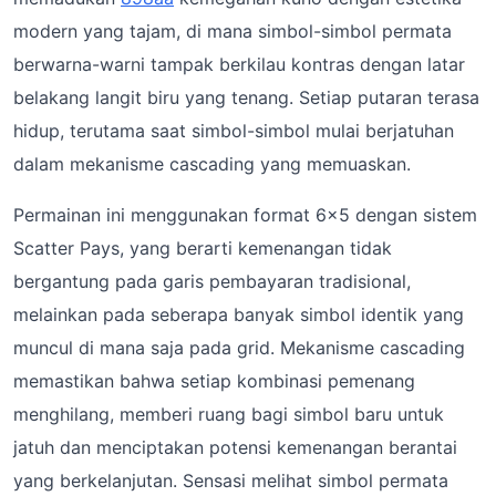
modern yang tajam, di mana simbol-simbol permata
berwarna-warni tampak berkilau kontras dengan latar
belakang langit biru yang tenang. Setiap putaran terasa
hidup, terutama saat simbol-simbol mulai berjatuhan
dalam mekanisme cascading yang memuaskan.
Permainan ini menggunakan format 6×5 dengan sistem
Scatter Pays, yang berarti kemenangan tidak
bergantung pada garis pembayaran tradisional,
melainkan pada seberapa banyak simbol identik yang
muncul di mana saja pada grid. Mekanisme cascading
memastikan bahwa setiap kombinasi pemenang
menghilang, memberi ruang bagi simbol baru untuk
jatuh dan menciptakan potensi kemenangan berantai
yang berkelanjutan. Sensasi melihat simbol permata