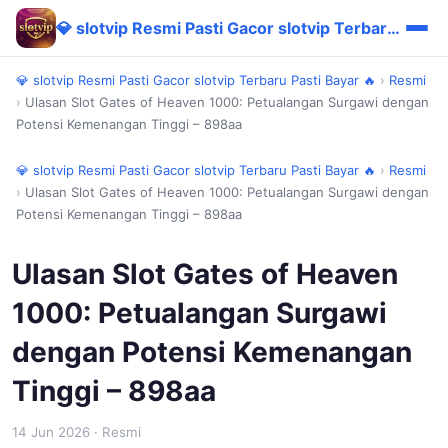
💎 slotvip Resmi Pasti Gacor slotvip Terbaru Pasti Bayar 🔥
💎 slotvip Resmi Pasti Gacor slotvip Terbaru Pasti Bayar 🔥
›
Resmi
›
Ulasan Slot Gates of Heaven 1000: Petualangan Surgawi dengan
Potensi Kemenangan Tinggi – 898aa
💎 slotvip Resmi Pasti Gacor slotvip Terbaru Pasti Bayar 🔥
›
Resmi
›
Ulasan Slot Gates of Heaven 1000: Petualangan Surgawi dengan
Potensi Kemenangan Tinggi – 898aa
Ulasan Slot Gates of Heaven
1000: Petualangan Surgawi
dengan Potensi Kemenangan
Tinggi – 898aa
14 Jun 2026
· Resmi