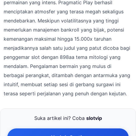
permainan yang intens. Pragmatic Play berhasil
menciptakan atmosfer yang terasa megah sekaligus
mendebarkan. Meskipun volatilitasnya yang tinggi
memerlukan manajemen bankroll yang bijak, potensi
kemenangan maksimal hingga 15.000x taruhan
menjadikannya salah satu judul yang patut dicoba bagi
penggemar slot dengan 898aa tema mitologi yang
mendalam. Pengalaman bermain yang mulus di
berbagai perangkat, ditambah dengan antarmuka yang
intuitif, membuat setiap sesi di gerbang surgawi ini
terasa seperti perjalanan yang penuh dengan kejutan.
Suka artikel ini? Coba
slotvip