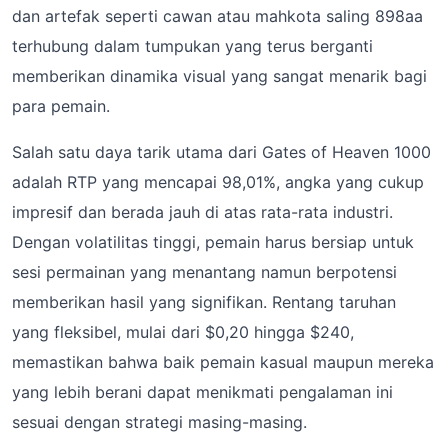
dan artefak seperti cawan atau mahkota saling 898aa
terhubung dalam tumpukan yang terus berganti
memberikan dinamika visual yang sangat menarik bagi
para pemain.
Salah satu daya tarik utama dari Gates of Heaven 1000
adalah RTP yang mencapai 98,01%, angka yang cukup
impresif dan berada jauh di atas rata-rata industri.
Dengan volatilitas tinggi, pemain harus bersiap untuk
sesi permainan yang menantang namun berpotensi
memberikan hasil yang signifikan. Rentang taruhan
yang fleksibel, mulai dari $0,20 hingga $240,
memastikan bahwa baik pemain kasual maupun mereka
yang lebih berani dapat menikmati pengalaman ini
sesuai dengan strategi masing-masing.