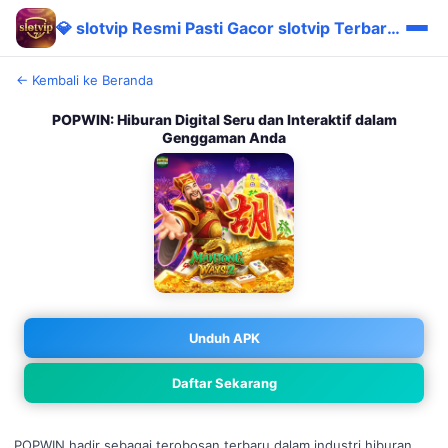
💎 slotvip Resmi Pasti Gacor slotvip Terbaru Pasti Bayar 🔥
← Kembali ke Beranda
POPWIN: Hiburan Digital Seru dan Interaktif dalam
Genggaman Anda
Unduh APK
Daftar Sekarang
POPWIN hadir sebagai terobosan terbaru dalam industri hiburan