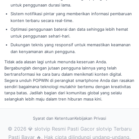
untuk penggunaan durasi lama.
Sistem notifikasi pintar yang memberikan informasi pembaruan
konten terbaru secara real-time.
Optimasi penggunaan baterai dan data sehingga lebih hemat
untuk penggunaan sehari-hari.
Dukungan teknis yang responsif untuk memastikan keamanan
dan kenyamanan akun pengguna.
Tidak ada alasan lagi untuk menunda keseruan Anda.
Bergabunglah dengan jutaan pengguna lainnya yang telah
bertransformasi ke cara baru dalam menikmati konten digital.
Segera unduh POPWIN di perangkat smartphone Anda dan rasakan
sendiri bagaimana teknologi mutakhir bertemu dengan kreativitas
tanpa batas. Jadilah bagian dari komunitas global yang selalu
selangkah lebih maju dalam tren hiburan masa kini.
Syarat dan Ketentuan
Kebijakan Privasi
© 2026 💎 slotvip Resmi Pasti Gacor slotvip Terbaru
Pasti Bayar 🔥. Hak cipta dilindungi undang-undang.